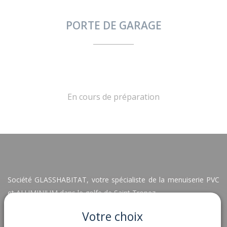
PORTE DE GARAGE
En cours de préparation
Société GLASSHABITAT, votre spécialiste de la menuiserie PVC
et ALUMINIUM dans le golfe de Saint Tropez.
Notre devise est très simple : Proposer les meilleurs matériaux
Votre choix
au prix juste et toute l’année !