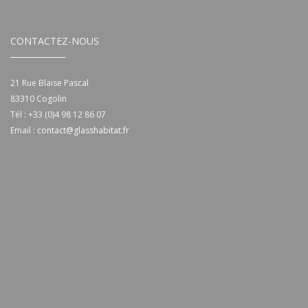
CONTACTEZ-NOUS
21 Rue Blaise Pascal
83310
Cogolin
Tél :
+33 (0)4 98 12 86 07
Email :
contact@glasshabitat.fr